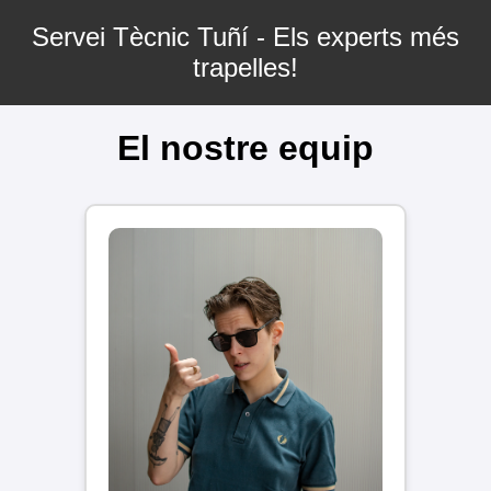
Servei Tècnic Tuñí - Els experts més
trapelles!
El nostre equip